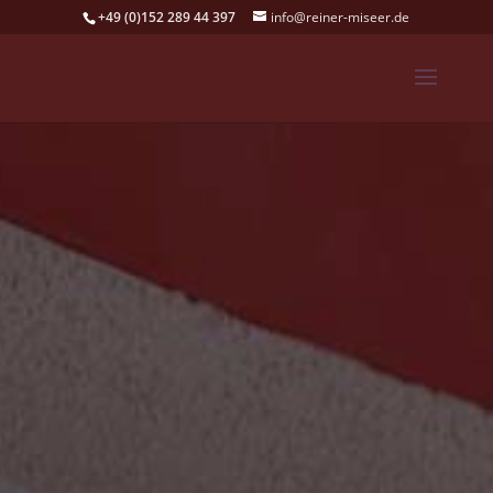
+49 (0)152 289 44 397
info@reiner-miseer.de