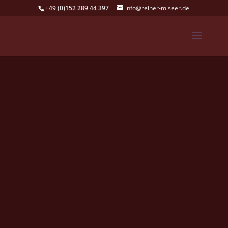
+49 (0)152 289 44 397
info@reiner-miseer.de